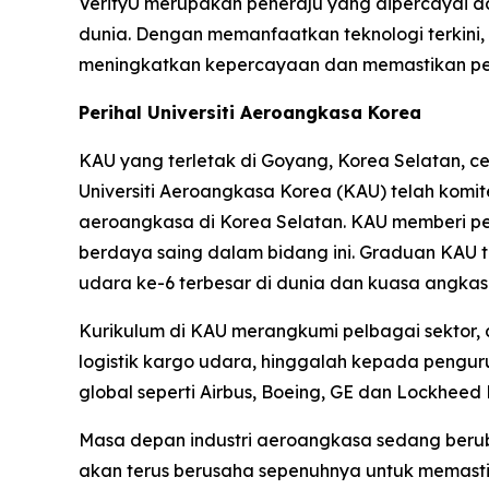
VerifyU merupakan peneraju yang dipercayai dal
dunia. Dengan memanfaatkan teknologi terkini
meningkatkan kepercayaan dan memastikan pema
Perihal Universiti Aeroangkasa Korea
KAU yang terletak di Goyang, Korea Selatan, 
Universiti Aeroangkasa Korea (KAU) telah komi
aeroangkasa di Korea Selatan. KAU memberi pe
berdaya saing dalam bidang ini. Graduan KAU
udara ke-6 terbesar di dunia dan kuasa angk
Kurikulum di KAU merangkumi pelbagai sektor,
logistik kargo udara, hinggalah kepada pengur
global seperti Airbus, Boeing, GE dan Lockheed
Masa depan industri aeroangkasa sedang berub
akan terus berusaha sepenuhnya untuk memasti