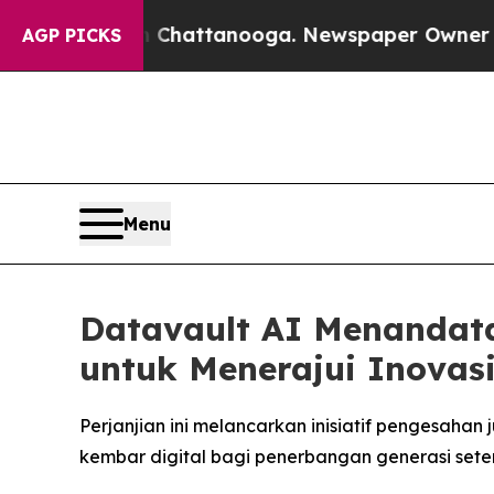
 in Chattanooga. Newspaper Owner Calls the Peo
AGP PICKS
Menu
Datavault AI Menandat
untuk Menerajui Inovas
Perjanjian ini melancarkan inisiatif pengesah
kembar digital bagi penerbangan generasi sete