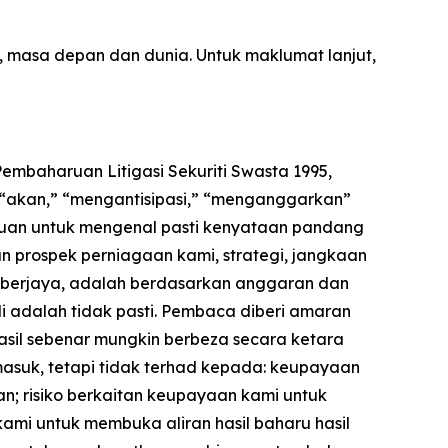
masa depan dan dunia. Untuk maklumat lanjut,
mbaharuan Litigasi Sekuriti Swasta 1995,
” “akan,” “mengantisipasi,” “menganggarkan”
juan untuk mengenal pasti kenyataan pandang
n prospek perniagaan kami, strategi, jangkaan
ara berjaya, adalah berdasarkan anggaran dan
 adalah tidak pasti. Pembaca diberi amaran
sil sebenar mungkin berbeza secara ketara
masuk, tetapi tidak terhad kepada: keupayaan
n; risiko berkaitan keupayaan kami untuk
mi untuk membuka aliran hasil baharu hasil