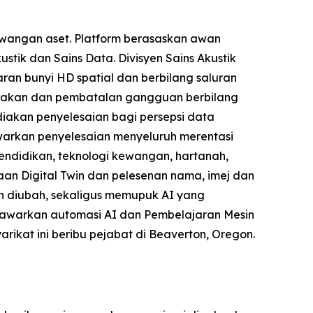
ewangan aset. Platform berasaskan awan
stik dan Sains Data. Divisyen Sains Akustik
an bunyi HD spatial dan berbilang saluran
gerakan dan pembatalan gangguan berbilang
iakan penyelesaian bagi persepsi data
arkan penyelesaian menyeluruh merentasi
 pendidikan, teknologi kewangan, hartanah,
an Digital Twin dan pelesenan nama, imej dan
h diubah, sekaligus memupuk AI yang
enawarkan automasi AI dan Pembelajaran Mesin
arikat ini beribu pejabat di Beaverton, Oregon.