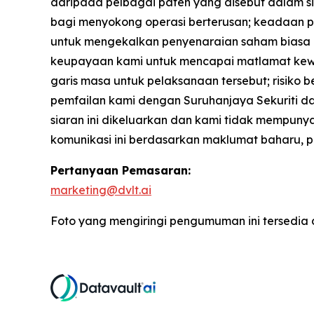
daripada pelbagai paten yang disebut dalam 
bagi menyokong operasi berterusan; keadaan p
untuk mengekalkan penyenaraian saham biasa k
keupayaan kami untuk mencapai matlamat kewa
garis masa untuk pelaksanaan tersebut; risiko be
pemfailan kami dengan Suruhanjaya Sekuriti da
siaran ini dikeluarkan dan kami tidak mempu
komunikasi ini berdasarkan maklumat baharu, p
Pertanyaan Pemasaran:
marketing@dvlt.ai
Foto yang mengiringi pengumuman ini tersedia 