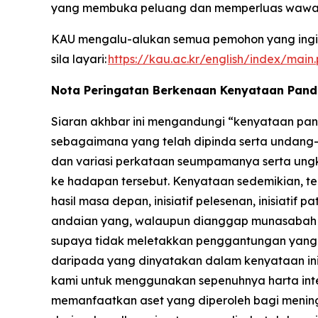
yang membuka peluang dan memperluas wawa
KAU mengalu-alukan semua pemohon yang ingin
sila layari:
https://kau.ac.kr/english/index/main
Nota Peringatan Berkenaan Kenyataan Pan
Siaran akhbar ini mengandungi “kenyataan pand
sebagaimana yang telah dipinda serta undang-u
dan variasi perkataan seumpamanya serta ung
ke hadapan tersebut. Kenyataan sedemikian, te
hasil masa depan, inisiatif pelesenan, inisiat
andaian yang, walaupun dianggap munasabah ol
supaya tidak meletakkan penggantungan yang t
daripada yang dinyatakan dalam kenyataan ini 
kami untuk menggunakan sepenuhnya harta intel
memanfaatkan aset yang diperoleh bagi mening