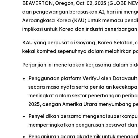
BEAVERTON, Oregon, Oct. 02, 2025 (GLOBE NEWSW
dan pengewangan berasaskan AI, hari ini me
Aeroangkasa Korea (KAU) untuk memacu pendid
implikasi untuk Korea dan industri penerbangan 
KAU yang berpusat di Goyang, Korea Selatan, 
kekal komited sepenuhnya dalam melahirkan pa
Perjanjian ini menetapkan kerjasama dalam bid
Penggunaan platform VerifyU oleh Datavault
secara masa nyata serta penilaian kecekapan 
meningkat dalam sektor penerbangan periba
2025, dengan Amerika Utara menyumbang pert
Penyelidikan bersama mengenai superkomput
mempertingkatkan pengurusan pesawat dan 
Penganjuran acara akademik untuk menggal