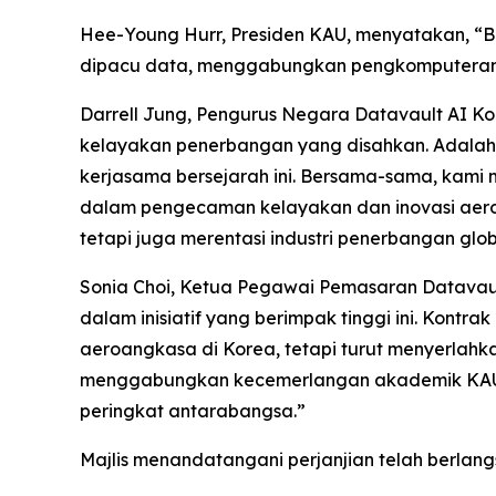
Hee-Young Hurr, Presiden KAU, menyatakan, “
dipacu data, menggabungkan pengkomputeran ku
Darrell Jung, Pengurus Negara Datavault AI
kelayakan penerbangan yang disahkan. Adalah
kerjasama bersejarah ini. Bersama-sama, kami 
dalam pengecaman kelayakan dan inovasi aero
tetapi juga merentasi industri penerbangan glob
Sonia Choi, Ketua Pegawai Pemasaran Datavaul
dalam inisiatif yang berimpak tinggi ini. Kont
aeroangkasa di Korea, tetapi turut menyerlah
menggabungkan kecemerlangan akademik KAU d
peringkat antarabangsa.”
Majlis menandatangani perjanjian telah berlan