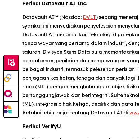
Perihal Datavault AI Inc.
Datavault AI™ (Nasdaq:
DVLT
) sedang meneraj
syarikat ini menyediakan penyelesaian menyelur
Datavault AI menampilkan teknologi dipatenkan
tanpa wayar yang pertama dalam industri, den
saluran. Divisyen Sains Data pula memanfaatka
pengalaman, penilaian dan pengewangan yang 
pelbagai industri, termasuk pelesenan perisian 
penjagaan kesihatan, tenaga dan banyak lagi.
rupa (NIL) dengan menghubungkan objek fizika
bertanggungjawab dan berintegriti. Suite tek
(ML), integrasi pihak ketiga, analitik dan data 
Ketahui lebih lanjut tentang Datavault AI di
www
Perihal VerifyU