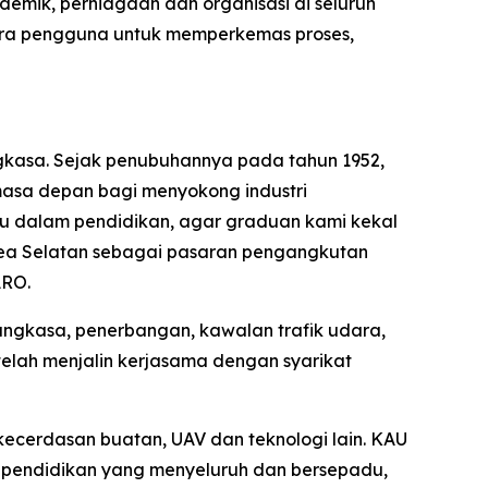
demik, perniagaan dan organisasi di seluruh
esra pengguna untuk memperkemas proses,
gkasa. Sejak penubuhannya pada tahun 1952,
masa depan bagi menyokong industri
ru dalam pendidikan, agar graduan kami kekal
rea Selatan sebagai pasaran pengangkutan
ARO.
angkasa, penerbangan, kawalan trafik udara,
elah menjalin kerjasama dengan syarikat
ecerdasan buatan, UAV dan teknologi lain. KAU
i pendidikan yang menyeluruh dan bersepadu,