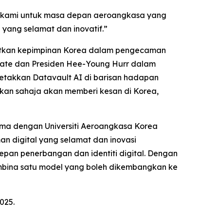
r kami untuk masa depan aeroangkasa yang
yang selamat dan inovatif.”
atkan kepimpinan Korea dalam pengecaman
ate dan Presiden Hee-Young Hurr dalam
letakkan Datavault AI di barisan hadapan
an sahaja akan memberi kesan di Korea,
ama dengan Universiti Aeroangkasa Korea
an digital yang selamat dan inovasi
pan penerbangan dan identiti digital. Dengan
bina satu model yang boleh dikembangkan ke
025.