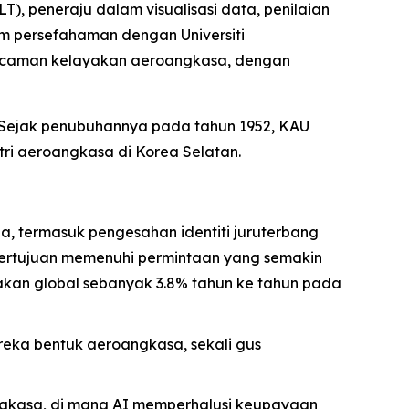
, peneraju dalam visualisasi data, penilaian
 persefahaman dengan Universiti
gecaman kelayakan aeroangkasa, dengan
 Sejak penubuhannya pada tahun 1952, KAU
ri aeroangkasa di Korea Selatan.
, termasuk pengesahan identiti juruterbang
i bertujuan memenuhi permintaan yang semakin
akan global sebanyak 3.8% tahun ke tahun pada
eka bentuk aeroangkasa, sekali gus
gkasa, di mana AI memperhalusi keupayaan