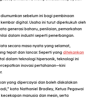
g diumumkan sebelum ini bagi pembinaan
mbar digital. Usaha ini turut diperkukuh oleh
ata generasi baharu, penilaian, pemarkahan
ai dalam industri seperti penerbangan.
ata secara masa nyata yang selamat,
ang tepat dan lancar. Seperti yang
ditekankan
 dalam teknologi hipersonik, teknologi ini
rcepatkan inovasi pertahanan—kini
r.
an yang dipercayai dan boleh diskalakan
badi,” kata Nathaniel Bradley, Ketua Pegawai
n kecekapan manusia dan mesin, serta