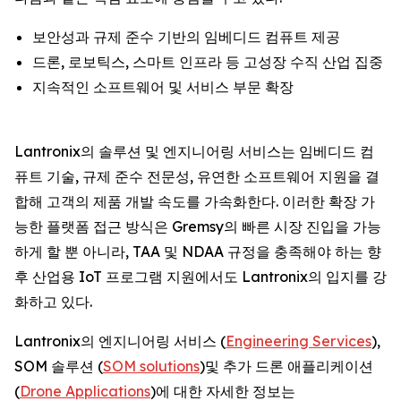
보안성과 규제 준수 기반의 임베디드 컴퓨트 제공
드론, 로보틱스, 스마트 인프라 등 고성장 수직 산업 집중
지속적인 소프트웨어 및 서비스 부문 확장
Lantronix의 솔루션 및 엔지니어링 서비스는 임베디드 컴
퓨트 기술, 규제 준수 전문성, 유연한 소프트웨어 지원을 결
합해 고객의 제품 개발 속도를 가속화한다. 이러한 확장 가
능한 플랫폼 접근 방식은 Gremsy의 빠른 시장 진입을 가능
하게 할 뿐 아니라, TAA 및 NDAA 규정을 충족해야 하는 향
후 산업용 IoT 프로그램 지원에서도 Lantronix의 입지를 강
화하고 있다.
Lantronix의 엔지니어링 서비스 (
Engineering Services
),
SOM 솔루션 (
SOM solutions
)및 추가 드론 애플리케이션
(
Drone Applications
)에 대한 자세한 정보는