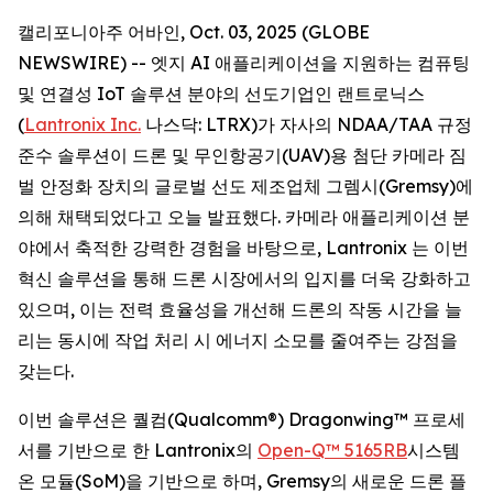
캘리포니아주 어바인, Oct. 03, 2025 (GLOBE
NEWSWIRE) -- 엣지 AI 애플리케이션을 지원하는 컴퓨팅
및 연결성 IoT 솔루션 분야의 선도기업인 랜트로닉스
(
Lantronix Inc.
나스닥: LTRX)가 자사의 NDAA/TAA 규정
준수 솔루션이 드론 및 무인항공기(UAV)용 첨단 카메라 짐
벌 안정화 장치의 글로벌 선도 제조업체 그렘시(Gremsy)에
의해 채택되었다고 오늘 발표했다. 카메라 애플리케이션 분
야에서 축적한 강력한 경험을 바탕으로, Lantronix 는 이번
혁신 솔루션을 통해 드론 시장에서의 입지를 더욱 강화하고
있으며, 이는 전력 효율성을 개선해 드론의 작동 시간을 늘
리는 동시에 작업 처리 시 에너지 소모를 줄여주는 강점을
갖는다.
이번 솔루션은 퀄컴(Qualcomm®) Dragonwing™ 프로세
서를 기반으로 한 Lantronix의
Open-Q™ 5165RB
시스템
온 모듈(SoM)을 기반으로 하며, Gremsy의 새로운 드론 플