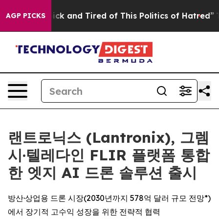
Are Sick and Tired of This Politics of Hatred”
The Stor
AGP PICKS
랜트로닉스 (Lantronix), 그렘
시·텔레다인 FLIR 플랫폼 통합
한 엣지 AI 드론 솔루션 출시
방산·상업용 드론 시장(2030년까지 578억 달러 규모 전망*)
에서 장기적 고수익 성장을 위한 전략적 협력