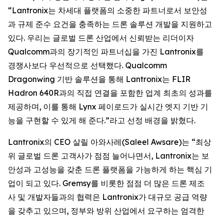
“Lantronix는 차세대 플랫폼의 소중한 파트너로서 보안성
과 규제 준수 요건을 충족하는 드론 솔루션 개발을 지원하고
있다. 우리는 글로벌 드론 산업에서 신뢰받는 리더이자
Qualcomm과의 장기적인 파트너십을 가진 Lantronix를
경쟁사보다 우선적으로 선택했다. Qualcomm
Dragonwing 기반 솔루션을 통해 Lantronix는 FLIR
Hadron 640R과의 직접 연결을 포함한 업계 최초의 성과를
제공하며, 이를 통해 Lynx 페이로드가 실시간 엣지 기반 기
능을 구현할 수 있게 해 준다.”라고 선정 배경을 밝혔다.
Lantronix의 CEO 살릴 아와사레(Saleel Awsare)는 “최상
위 글로벌 드론 고객사가 점점 늘어나면서, Lantronix는 보
안성과 고성능을 갖춘 드론 플랫폼을 가능하게 하는 핵심 기
업이 되고 있다. Gremsy를 비롯한 점점 더 많은 드론 제조
사 및 개발자들과의 협력은 Lantronix가 대규모 공급 역량
을 갖추고 있으며, 정부와 방위 산업에서 요구하는 엄격한