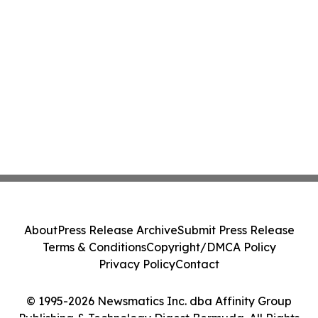
About
Press Release Archive
Submit Press Release
Terms & Conditions
Copyright/DMCA Policy
Privacy Policy
Contact
© 1995-2026 Newsmatics Inc. dba Affinity Group