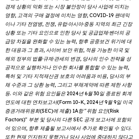
경제 상황의 악화 또는 시장 불안정이 당사 사업에 미치는
영향, 고객의 구매 결정에 미치는 영향, COVID-19 팬데믹
이나 기타 전염병, 전쟁, 유럽·아시아·중동 지역의 최근 긴장
상황 또는 기타 요인으로 인한 당사 및 공급업체·벤더의 공
급망 차질을 완화할 수 있는 능력, 향후 공중보건 위기에 대
한 대응과 그 효과, 사이버 보안 위험, 적용 가능한 미국 및
해외 정부의 법률·규제·관세의 변경, 당사의 인수 전략을 성
공적으로 실행하거나 인수한 회사를 통합할 수 있는 능력,
특허 및 기타 지적재산권 보호의 어려움과 비용, 당사의 부
채 수준과 그 상환 능력, 그리고 부채계약에 따른 제한 사항
등. 이와 같은 위험 요인들은 2024년 6월 30일 종료된 회계
연도에 대한 연차보고서(Form 10-K, 2024년 9월 9일 미국
증권거래위원회(SEC)에 제출) 1A항 "위험 요인(Risk
Factors)" 부분 및 당사의 다른 SEC 공개 보고서에 포함되
어 있으며, 향후 제출될 보고서에서 추가로 확인될 수 있다.
또한 현재 인지하지 못했거나 당사 사업에 중대하지 않다고