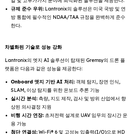
컬 및 고부가가치 분야에 최적화된 솔루션을 제공한다.
규제 준수 우위:
Lantronix의 솔루션은 미국 국방 및 연
방 통합에 필수적인 NDAA/TAA 규정을 완벽하게 준수
한다.
차별화된 기술로 성능 강화
Lantronix의 엣지 AI 솔루션이 탑재된 Gremsy의 드론 플
랫폼은 다음과 같은 성능을 제공한다:
Onboard 엣지 기반 AI 처리:
객체 탐지, 장면 인식,
SLAM, 이상 탐지를 위한 온보드 추론 기능
실시간 분석:
측량, 지도 제작, 검사 및 방위 산업에서 향
상된 의사결정 지원
비행 시간 연장:
초저전력 설계로 UAV 임무의 장시간 운
용 가능
첨단 연결성:
Wi-Fi® 6 및 고성능 입출력(I/O)으로 HD