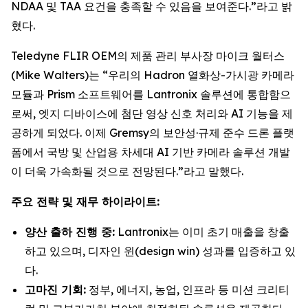
NDAA 및 TAA 요건을 충족할 수 있음을 보여준다.”라고 밝
혔다.
Teledyne FLIR OEM의 제품 관리 부사장 마이크 월터스
(Mike Walters)는 “우리의 Hadron 열화상-가시광 카메라
모듈과 Prism 소프트웨어를 Lantronix 솔루션에 통합함으
로써, 엣지 디바이스에 첨단 영상 신호 처리와 AI 기능을 제
공하게 되었다. 이제 Gremsy의 보안성·규제 준수 드론 플랫
폼에서 국방 및 산업용 차세대 AI 기반 카메라 솔루션 개발
이 더욱 가속화될 것으로 전망된다.”라고 말했다.
주요 전략 및 재무 하이라이트:
양산 출하 진행 중:
Lantronix는 이미 초기 매출을 창출
하고 있으며, 디자인 윈(design win) 성과를 입증하고 있
다.
고마진 기회:
정부, 에너지, 농업, 인프라 등 미션 크리티