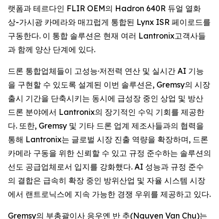
랫폼과 테르다인 FLIR OEM의 Hadron 640R 듀얼 열화
상-가시광 카메라와 매끄럽게 통합된 Lynx ISR 페이로드를
구동한다. 이 통합 솔루션은 현재 여러 Lantronix고객사들
과 함께 양산 단계에 있다.
드론 통합업체들이 고성능·저전력 연산 및 실시간 AI 기능
을 구현할 수 있도록 설계된 이번 솔루션은, Gremsy의 시장
출시 기간을 단축시키는 동시에 급성장 중인 상업 및 방산
드론 분야에서 Lantronix의 장기적인 수익 기회를 제공한
다. 또한, Gremsy 및 기타 드론 업계 제조사들과의 협력을
통해 Lantronix는 글로벌 시장 진출 역량을 확장하며, 드론
카메라 구동을 위한 신뢰할 수 있고 규정 준수하는 솔루션의
선도 공급업체로서 입지를 강화했다. AI 성능과 규정 준수
의 결합은 급속히 확장 중인 방위산업 및 자율 시스템 시장
에서 랜트로닉스에 지속 가능한 경쟁 우위를 제공하고 있다.
Gremsy의 부총괄이사 응우옌 반 추(Nguyen Van Chu)는