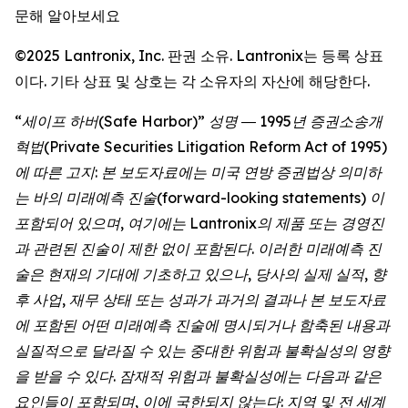
문해 알아보세요
©2025 Lantronix, Inc. 판권 소유. Lantronix는 등록 상표
이다. 기타 상표 및 상호는 각 소유자의 자산에 해당한다.
“세이프 하버(Safe Harbor)” 성명 ― 1995년 증권소송개
혁법(Private Securities Litigation Reform Act of 1995)
에 따른 고지: 본 보도자료에는 미국 연방 증권법상 의미하
는 바의 미래예측 진술(forward-looking statements) 이
포함되어 있으며, 여기에는 Lantronix의 제품 또는 경영진
과 관련된 진술이 제한 없이 포함된다. 이러한 미래예측 진
술은 현재의 기대에 기초하고 있으나, 당사의 실제 실적, 향
후 사업, 재무 상태 또는 성과가 과거의 결과나 본 보도자료
에 포함된 어떤 미래예측 진술에 명시되거나 함축된 내용과
실질적으로 달라질 수 있는 중대한 위험과 불확실성의 영향
을 받을 수 있다. 잠재적 위험과 불확실성에는 다음과 같은
요인들이 포함되며, 이에 국한되지 않는다: 지역 및 전 세계