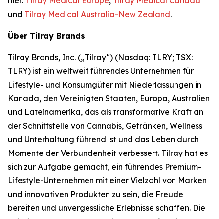
hier:
Tilray Medical Europe
,
Tilray Medical Canada
und
Tilray Medical Australia-New Zealand
.
Über Tilray Brands
Tilray Brands, Inc. („Tilray“) (Nasdaq: TLRY; TSX:
TLRY) ist ein weltweit führendes Unternehmen für
Lifestyle- und Konsumgüter mit Niederlassungen in
Kanada, den Vereinigten Staaten, Europa, Australien
und Lateinamerika, das als transformative Kraft an
der Schnittstelle von Cannabis, Getränken, Wellness
und Unterhaltung führend ist und das Leben durch
Momente der Verbundenheit verbessert. Tilray hat es
sich zur Aufgabe gemacht, ein führendes Premium-
Lifestyle-Unternehmen mit einer Vielzahl von Marken
und innovativen Produkten zu sein, die Freude
bereiten und unvergessliche Erlebnisse schaffen. Die