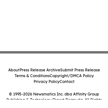
About
Press Release Archive
Submit Press Release
Terms & Conditions
Copyright/DMCA Policy
Privacy Policy
Contact
© 1995-2026 Newsmatics Inc. dba Affinity Group
Publishing & Technology Digest Bermuda. All Rights
Reserved.