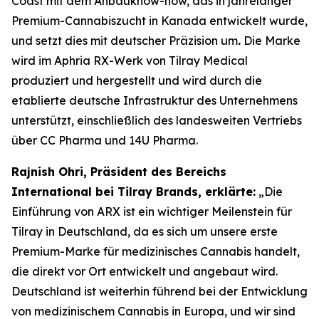
Coast mit dem Anbauknow-how, das in jahrelanger
Premium-Cannabiszucht in Kanada entwickelt wurde,
und setzt dies mit deutscher Präzision um
.
Die Marke
wird im Aphria RX-Werk von Tilray Medical
produziert und hergestellt und wird durch die
etablierte deutsche Infrastruktur des Unternehmens
unterstützt, einschließlich des landesweiten Vertriebs
über CC Pharma und 14U Pharma.
Rajnish Ohri, Präsident des Bereichs
International bei Tilray Brands, erklärte:
„Die
Einführung von ARX ist ein wichtiger Meilenstein für
Tilray in Deutschland, da es sich um unsere erste
Premium-Marke für medizinisches Cannabis handelt,
die direkt vor Ort entwickelt und angebaut wird.
Deutschland ist weiterhin führend bei der Entwicklung
von medizinischem Cannabis in Europa, und wir sind