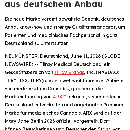
aus deutschem Anbau
Die neue Marke vereint bewährte Genetik, deutsches
Anbauknow-how und strenge Qualitätsstandards, um
Patienten und medizinisches Fachpersonal in ganz
Deutschland zu unterstützen
NEUMÜNSTER, Deutschland, June 11, 2026 (GLOBE
NEWSWIRE) -- Tilray Medical Deutschland, ein
Geschäftsbereich von
Tilray Brands
, Inc. (NASDAQ:
TLRY; TSX: TLRY) und ein weltweit führender Anbieter
von medizinischem Cannabis, gab heute die
Markteinführung von
ARX™
bekannt, seiner ersten in
Deutschland entwickelten und angebauten Premium-
Marke für medizinisches Cannabis. ARX wird auf der
Mary Jane Berlin 2026 offiziell vorgestellt. Dort
können Besucherinnen und Besucher den Stand von