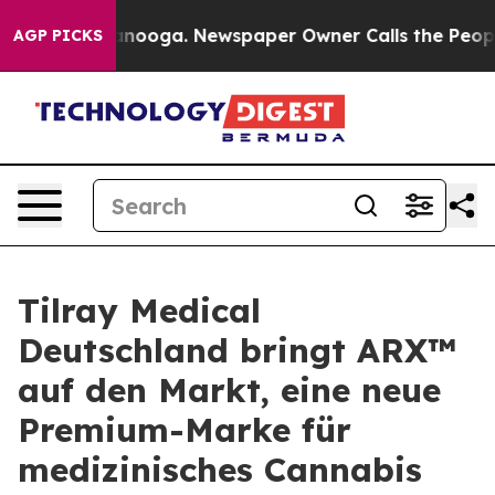
Chattanooga. Newspaper Owner Calls the People Abrup
AGP PICKS
Tilray Medical
Deutschland bringt ARX™
auf den Markt, eine neue
Premium-Marke für
medizinisches Cannabis